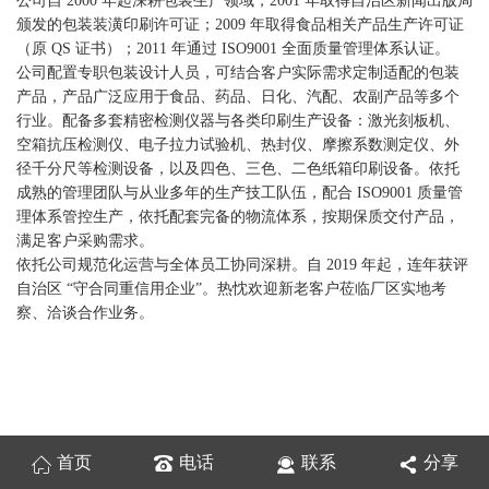
公司自 2000 年起深耕包装生产领域，2001 年取得自治区新闻出版局
颁发的包装装潢印刷许可证；2009 年取得食品相关产品生产许可证
（原 QS 证书）；2011 年通过 ISO9001 全面质量管理体系认证。
公司配置专职包装设计人员，可结合客户实际需求定制适配的包装
产品，产品广泛应用于食品、药品、日化、汽配、农副产品等多个
行业。配备多套精密检测仪器与各类印刷生产设备：激光刻板机、
空箱抗压检测仪、电子拉力试验机、热封仪、摩擦系数测定仪、外
径千分尺等检测设备，以及四色、三色、二色纸箱印刷设备。依托
成熟的管理团队与从业多年的生产技工队伍，配合 ISO9001 质量管
理体系管控生产，依托配套完备的物流体系，按期保质交付产品，
满足客户采购需求。
依托公司规范化运营与全体员工协同深耕。自 2019 年起，连年获评
自治区 “守合同重信用企业”。热忱欢迎新老客户莅临厂区实地考
察、洽谈合作业务。
首页
电话
联系
分享