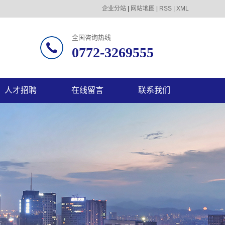
企业分站
|
网站地图
|
RSS
|
XML
全国咨询热线
0772-3269555
人才招聘
在线留言
联系我们