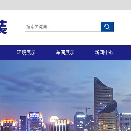
环境展示
车间展示
新闻中心