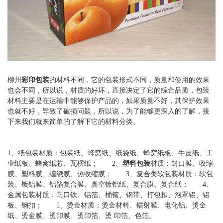
柳州
彩印包装
的材料不同，它的包装形式不同，质量和使用的效果
也会不同，所以说，材质的好坏，直接决定了它的综合品质，包装
材料主要是在运输中能够保护产品的，如果质量不好，其保护效果
也就不好，导致了破损问题，所以说，为了能够更深入的了解，接
下来我们就来简单的了解下它的材料分类。
1、纸包装材质：包装纸、蜂窝纸、纸袋纸、蜂窝纸板、牛皮纸、工
业纸板、蜂窝纸芯、瓦楞纸； 2、
塑料包装
材质：封口膜、收缩
膜、塑料膜、缠绕膜、热收缩膜； 3、复合类软包装材质：软包
装、镀铝膜、铝箔复合膜、真空镀铝纸、复合膜、复合纸； 4、
金属包装材质：马口铁、铝箔、桶箍、钢带、打包扣、泡罩铝、铝
板、钢扣； 5、烫金材质：烫金材料、镭射膜、电化铝、烫金
纸、烫金膜、烫印膜、烫印箔、烫 印箔、色箔。