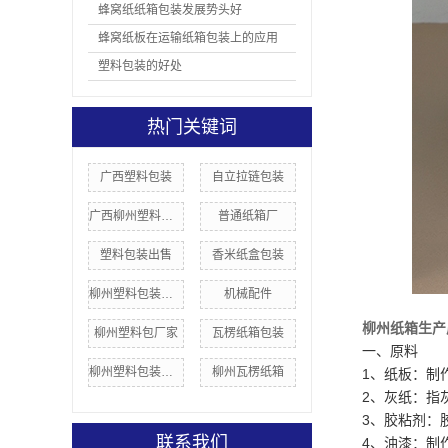
蜂窝纸纸箱包装发展势头好
蜂窝纸板在运输纸箱包装上的应用
塑料包装的好处
热门关键词
广西塑料包装
自立拉链包装
广西柳州塑料包装
普通纸箱厂
塑料包装出售
香米纸盒包装
柳州塑料包装价格
机械配件
柳州纸箱生产
柳州塑料包厂家
瓦楞纸箱包装
一、原料
柳州塑料包装厂家
柳州瓦楞纸箱
1、纸板：制
2、灰纸：指
3、胶粘剂：
联系我们
4、油漆：制