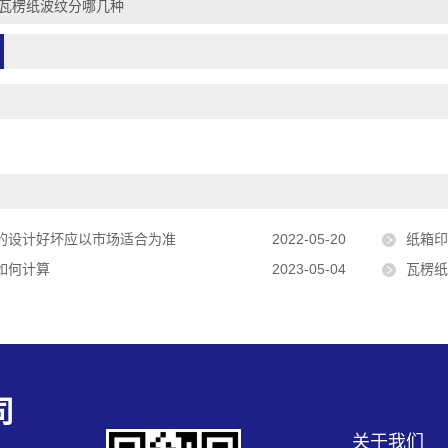
瓦楞纸波纹分哪几种
的设计好坏应以市场适合为准
2022-05-20
纸箱印
如何计算
2023-05-04
瓦楞纸
司
关于我们