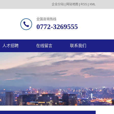
企业分站
|
网站地图
|
RSS
|
XML
全国咨询热线
0772-3269555
人才招聘
在线留言
联系我们