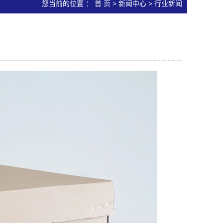
您当前的位置 ：
首 页
>
新闻中心
>
行业新闻