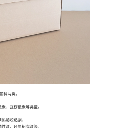
辅料两类。
纸板、瓦楞纸板等类型。
用热熔胶粘剂。
油性漆、环氧树脂漆等。