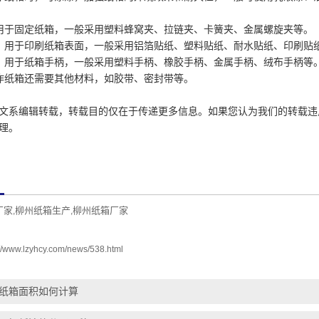
用于固定纸箱，一般采用塑料蜂窝夹、拉链夹、卡簧夹、金属螺旋夹等。
：用于印刷纸箱表面，一般采用铝箔贴纸、塑料贴纸、耐水贴纸、印刷贴
：用于纸箱手柄，一般采用塑料手柄、橡胶手柄、金属手柄、绒布手柄等
作纸箱还需要其他材料，如胶带、密封带等。
文系编辑转载，转载目的仅在于传递更多信息。如果您认为我们的转载违
理。
厂家
柳州纸箱生产
柳州纸箱厂家
,
,
://www.lzyhcy.com/news/538.html
纸箱面积如何计算